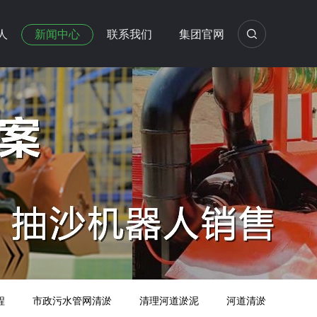
人
新闻中心
联系我们
集团官网
程
市政污水管网清淤
清理河道淤泥
河道清淤