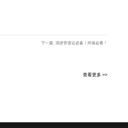
下一篇: 清淤管道证必备！环保必看！
查看更多 >>