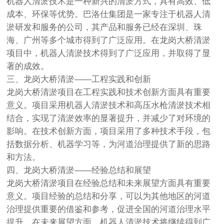
机器人清淤技术是一种新兴的清淤方式，具有高效、低
成本、环保等优势。巴洛仕集团是一家专注于机器人清
淤研发和服务的公司，其产品和服务已经在深圳、珠
海、广州等多个城市得到了广泛应用。在龙岗大桥清淤
项目中，机器人清淤技术得到了广泛应用，并取得了显
著的成效。
三、龙岗大桥清淤——工程实践和创新
龙岗大桥清淤项目在工程实践和技术创新方面具有重要
意义。项目采用机器人清淤技术和高压水枪清淤技术相
结合，实现了清淤效率的显著提升，并减少了对环境的
影响。在技术创新方面，项目采用了多种技术手段，包
括数据分析、机器学习等，为河道治理提供了新的思路
和方法。
四、龙岗大桥清淤——经验总结和展望
龙岗大桥清淤项目在经验总结和未来展望方面具有重要
意义。项目经验的总结和分享，可以为其他地区的河道
治理提供重要的借鉴和参考，促进全国的河道治理水平
提升。在未来展望方面，机器人清淤技术将继续得到广